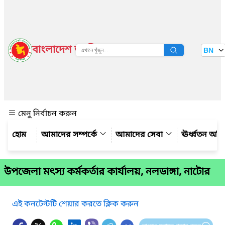
বাংলাদেশ জাতীয় তথ্য বাতায়ন
BN
দেখুন
মেনু নির্বাচন করুন
আমাদের সম্পর্কে
আমাদের সেবা
ঊর্ধ্বতন অফ
উপজেলা মৎস্য কর্মকর্তার কার্যালয়, নলডাঙ্গা, নাটোর
এই কনটেন্টটি শেয়ার করতে ক্লিক করুন