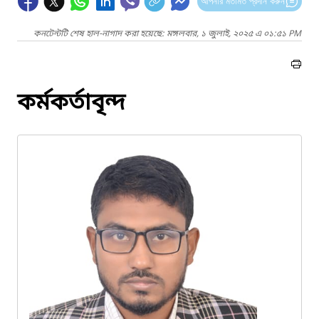
আপনার মতামত প্রদান করুন
কনটেন্টটি শেষ হাল-নাগাদ করা হয়েছে: মঙ্গলবার, ১ জুলাই, ২০২৫ এ ০১:৫১ PM
কর্মকর্তাবৃন্দ