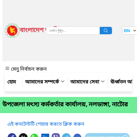
বাংলাদেশ জাতীয় তথ্য বাতায়ন
BN
দেখুন
মেনু নির্বাচন করুন
আমাদের সম্পর্কে
আমাদের সেবা
ঊর্ধ্বতন অফ
উপজেলা মৎস্য কর্মকর্তার কার্যালয়, নলডাঙ্গা, নাটোর
এই কনটেন্টটি শেয়ার করতে ক্লিক করুন