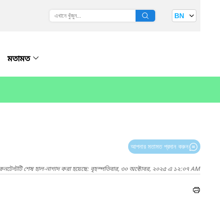
BN
মতামত
আপনার মতামত প্রদান করুন
কনটেন্টটি শেষ হাল-নাগাদ করা হয়েছে: বৃহস্পতিবার, ৩০ অক্টোবর, ২০২৫ এ ১২:০৭ AM