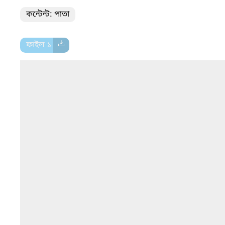
কন্টেন্ট: পাতা
ফাইল ১