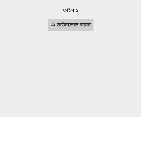
ফাইল ১
ডাউনলোড করুন