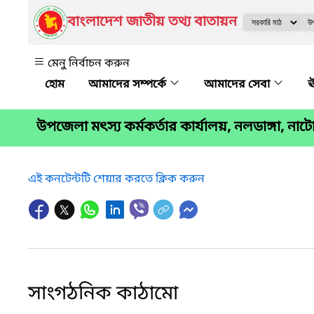
বাংলাদেশ জাতীয় তথ্য বাতায়ন
মেনু নির্বাচন করুন
আমাদের সম্পর্কে
আমাদের সেবা
ঊ
উপজেলা মৎস্য কর্মকর্তার কার্যালয়, নলডাঙ্গা, নাট
এই কনটেন্টটি শেয়ার করতে ক্লিক করুন
সাংগঠনিক কাঠামো