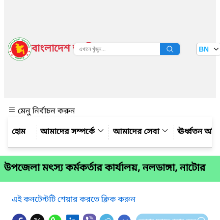
বাংলাদেশ জাতীয় তথ্য বাতায়ন
BN
দেখুন
মেনু নির্বাচন করুন
আমাদের সম্পর্কে
আমাদের সেবা
ঊর্ধ্বতন অফ
উপজেলা মৎস্য কর্মকর্তার কার্যালয়, নলডাঙ্গা, নাটোর
এই কনটেন্টটি শেয়ার করতে ক্লিক করুন