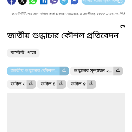
আপনার মতামত প্রদান করুন
কনটেন্টটি শেষ হাল-নাগাদ করা হয়েছে: সোমবার, ৩ অক্টোবর, ২০২২ এ ০৬:৪১ PM
জাতীয় শুদ্ধাচার কৌশল প্রতিবেদন
কন্টেন্ট: পাতা
জাতীয় শুদ্ধাচার কৌশল...
শুদ্ধাচার মূল্যায়ন ২...
ফাইল ৩
ফাইল ৪
ফাইল ৫