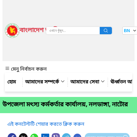
বাংলাদেশ জাতীয় তথ্য বাতায়ন
BN
দেখুন
মেনু নির্বাচন করুন
আমাদের সম্পর্কে
আমাদের সেবা
ঊর্ধ্বতন অফ
উপজেলা মৎস্য কর্মকর্তার কার্যালয়, নলডাঙ্গা, নাটোর
এই কনটেন্টটি শেয়ার করতে ক্লিক করুন