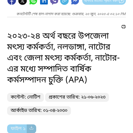
আপনার মতামত প্রদান করুন
কনটেন্টটি শেষ হাল-নাগাদ করা হয়েছে: শুক্রবার, ২৩ জুন, ২০২৩ এ ০২:১০ PM
২০২৩-২৪ অর্থ বছরে উপজেলা
মৎস্য কর্মকর্তা, নলডাঙ্গা, নাটোর
এবং জেলা মৎস্য কর্মকর্তা, নাটোর-
এর মধ্যে সম্পাদিত বার্ষিক
কর্মসম্পাদন চুক্তি (APA)
কন্টেন্ট: নোটিশ
প্রকাশের তারিখ: ২১-০৬-২০২৩
আর্কাইভ তারিখ: ০১-০৪-২০৩০
ফাইল ১