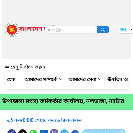
বাংলাদেশ জাতীয় তথ্য বাতায়ন
BN
দেখুন
মেনু নির্বাচন করুন
আমাদের সম্পর্কে
আমাদের সেবা
ঊর্ধ্বতন অফ
উপজেলা মৎস্য কর্মকর্তার কার্যালয়, নলডাঙ্গা, নাটোর
এই কনটেন্টটি শেয়ার করতে ক্লিক করুন