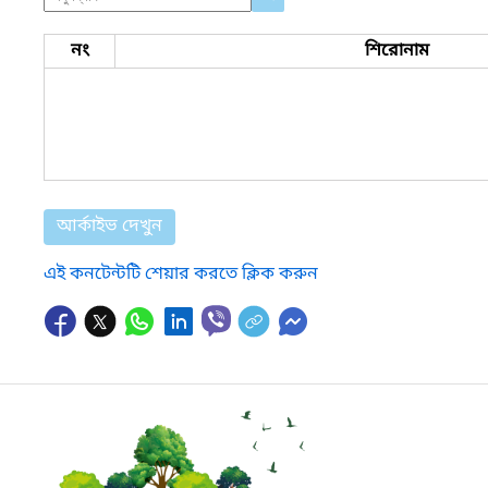
নং
শিরোনাম
আর্কাইভ দেখুন
এই কনটেন্টটি শেয়ার করতে ক্লিক করুন