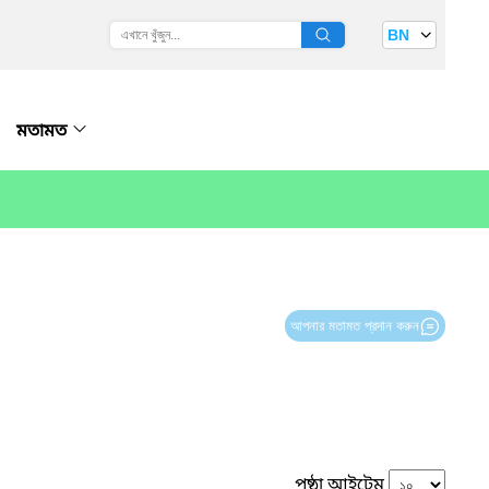
BN
মতামত
আপনার মতামত প্রদান করুন
পৃষ্ঠা আইটেম