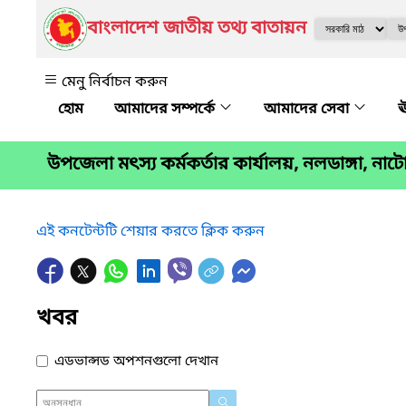
বাংলাদেশ জাতীয় তথ্য বাতায়ন
মেনু নির্বাচন করুন
আমাদের সম্পর্কে
আমাদের সেবা
ঊ
উপজেলা মৎস্য কর্মকর্তার কার্যালয়, নলডাঙ্গা, নাট
এই কনটেন্টটি শেয়ার করতে ক্লিক করুন
খবর
এডভান্সড অপশনগুলো দেখান